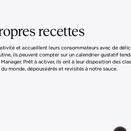
opres recettes
réativité et accueillent leurs consommateurs avec de délic
outine, ils peuvent compter sur un calendrier gustatif ten
Manager. Prêt à activer, ils ont à leur disposition des cla
 du monde, dépoussiérés et revisités à notre sauce.