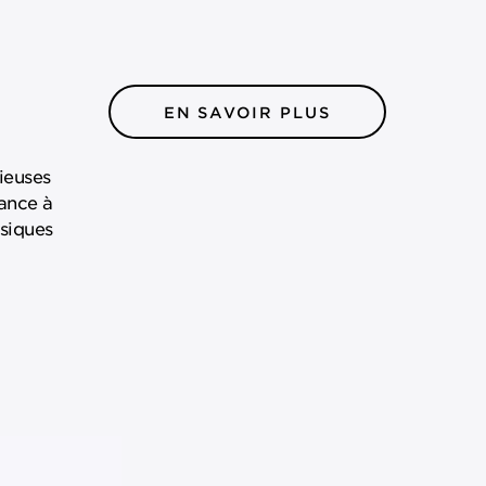
EN SAVOIR PLUS
ieuses
dance à
ssiques