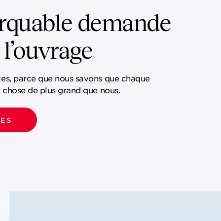
arquable demande
 l’ouvrage
tes, parce que nous savons que chaque
e chose de plus grand que nous.
PES