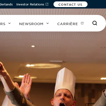
derlands
Investor Relations
CONTACT US
URS
NEWSROOM
CARRIÈRE
A
A